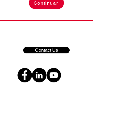
Continuar
Contact Us
Copyright © 2022 Colorado CPR & Safety
Professionals. Todos los derechos
reservados.