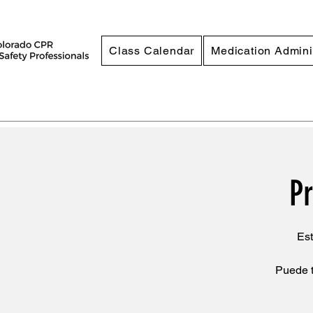
Class Calendar
Medication Admini
Pr
Est
Puede t