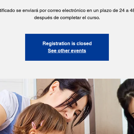
tificado se enviará por correo electrónico en un plazo de 24 a 4
después de completar el curso.
Registration is closed
See other events