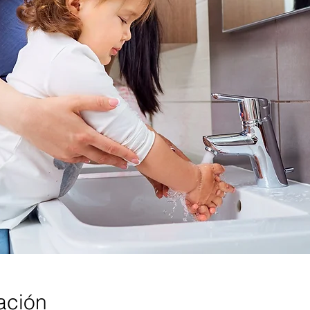
ación