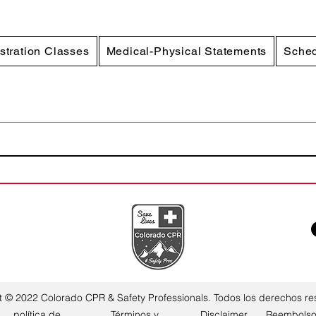
stration Classes
Medical-Physical Statements
Sched
t © 2022 Colorado CPR & Safety Professionals. Todos los derechos re
política de
Términos y
Disclaimer
Reembols